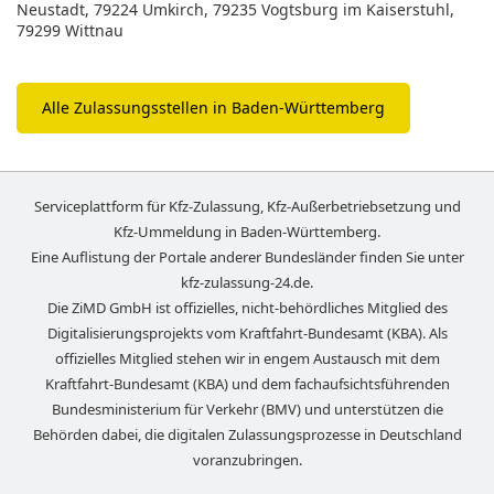
Neustadt, 79224 Umkirch, 79235 Vogtsburg im Kaiserstuhl,
79299 Wittnau
Alle Zulassungsstellen in Baden-Württemberg
Serviceplattform für Kfz-Zulassung, Kfz-Außerbetriebsetzung und
Kfz-Ummeldung in
Baden-Württemberg
.
Eine Auflistung der Portale anderer Bundesländer finden Sie unter
kfz-zulassung-24.de
.
Die ZiMD GmbH ist offizielles, nicht-behördliches Mitglied des
Digitalisierungsprojekts vom Kraftfahrt-Bundesamt (KBA). Als
offizielles Mitglied stehen wir in engem Austausch mit dem
Kraftfahrt-Bundesamt (KBA) und dem fachaufsichtsführenden
Bundesministerium für Verkehr (BMV) und unterstützen die
Behörden dabei, die digitalen Zulassungsprozesse in Deutschland
voranzubringen.