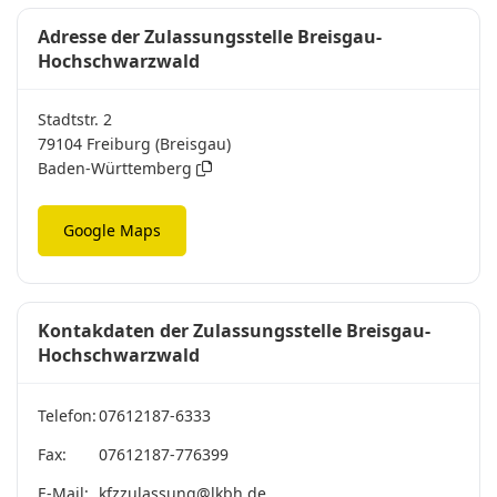
Adresse der Zulassungsstelle Breisgau-
Hochschwarzwald
Stadtstr. 2
79104 Freiburg (Breisgau)
Baden-Württemberg
Google Maps
Kontakdaten der Zulassungsstelle Breisgau-
Hochschwarzwald
Telefon:
07612187-6333
Fax:
07612187-776399
E-Mail:
kfzzulassung@lkbh.de